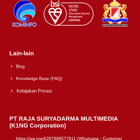
Lain-lain
Blog
Knowledge Base (FAQ)
Kebijakan Privasi
PT RAJA SURYADARMA MULTIMEDIA
(K1NG Corporation)
https://wa.me/6287888577811 (Whatsapp - Customer