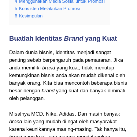
4
Menggunakan Media Sosial untuk Promosi
5
Konsisten Melakukan Promosi
6
Kesimpulan
Buatlah Identitas
Brand
yang Kuat
Dalam dunia bisnis, identitas menjadi sangat
penting sebab berpengaruh pada pemasaran. Jika
anda memiliki
brand
yang kuat, tidak menutup
kemungkinan bisnis anda akan mudah dikenal oleh
banyak orang. Kita bisa mencontoh beberapa bisnis
besar dengan
brand
yang kuat dan banyak diminati
oleh pelanggan.
Misalnya MCD, Nike, Adidas, Dan masih banyak
brand
lain yang mudah diingat oleh masyarakat
karena keunikannya masing-masing. Tak hanya itu,
brand
yang kuat juga mampu mendatangkan