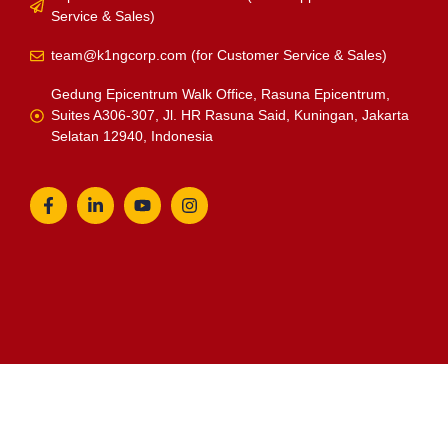
Service & Sales)
team@k1ngcorp.com
(for Customer Service & Sales)
Gedung Epicentrum Walk Office, Rasuna Epicentrum,
Suites A306-307, Jl. HR Rasuna Said, Kuningan, Jakarta
Selatan 12940, Indonesia
K1NG Solution
Solusi UMKM
About Us