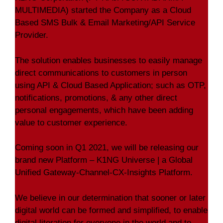
MULTIMEDIA) started the Company as a Cloud
Based SMS Bulk & Email Marketing/API Service
Provider.
The solution enables businesses to easily manage
direct communications to customers in person
using API & Cloud Based Application; such as OTP,
notifications, promotions, & any other direct
personal engagements, which have been adding
value to customer experience.
Coming soon in Q1 2021, we will be releasing our
brand new Platform – K1NG Universe | a Global
Unified Gateway-Channel-CX-Insights Platform.
We believe in our determination that sooner or later
digital world can be formed and simplified, to enable
digital literation for everyone in the world and to