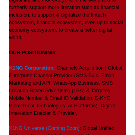
furtherly support more literation such as financial
inclusion, to support & digitalize the fintech
ecosystem, financial ecosystem, even up to social
economy ecosystem, to create a better digital
world.
OUR POSITIONING:
K1NG Corporation:
Channels Acquisition | Global
Enterprise Channel Provider (
SMS Bulk, Email
Marketing and API, WhatsApp Business, SMS
Location Based Advertising (LBA) & Targeted,
Mobile Number & Email ID Validation, E-KYC,
Biometrical Technologies, AI Platforms). Digital
Innovation Enabler & Provider.
K1NG Universe (Coming Soon)
: Global Unified