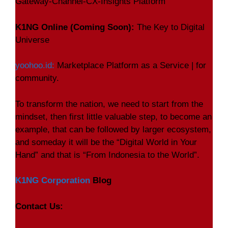
Gateway-Channel-CX-Insights Platform
K1NG Online (Coming Soon):
The Key to Digital
Universe
yoohoo.id:
Marketplace Platform as a Service | for
community.
To transform the nation, we need to start from the
mindset, then first little valuable step, to become an
example, that can be followed by larger ecosystem,
and someday it will be the “Digital World in Your
Hand” and that is “From Indonesia to the World”.
K1NG Corporation
Blog
Contact Us: