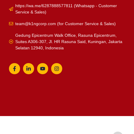
https://wa.me/6287888577811 (Whatsapp - Customer
Service & Sales)
team@k1ngcorp.com
(for Customer Service & Sales)
Gedung Epicentrum Walk Office, Rasuna Epicentrum,
Suites A306-307, Jl. HR Rasuna Said, Kuningan, Jakarta
Selatan 12940, Indonesia