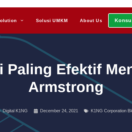
Konsu
olution
Solusi UMKM
About Us
 Paling Efektif Me
Armstrong
Digital K1NG
December 24, 2021
K1NG Corporation Bl