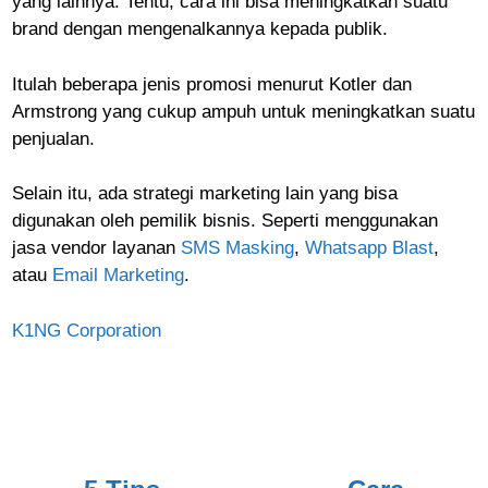
yang lainnya. Tentu, cara ini bisa meningkatkan suatu
brand dengan mengenalkannya kepada publik.
Itulah beberapa jenis promosi menurut Kotler dan
Armstrong yang cukup ampuh untuk meningkatkan suatu
penjualan.
Selain itu, ada strategi marketing lain yang bisa
digunakan oleh pemilik bisnis. Seperti menggunakan
jasa vendor layanan
SMS Masking
,
Whatsapp Blast
,
atau
Email Marketing
.
K1NG Corporation