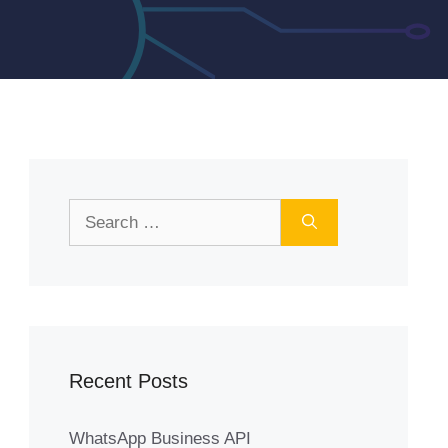
Search
for:
Recent Posts
WhatsApp Business API