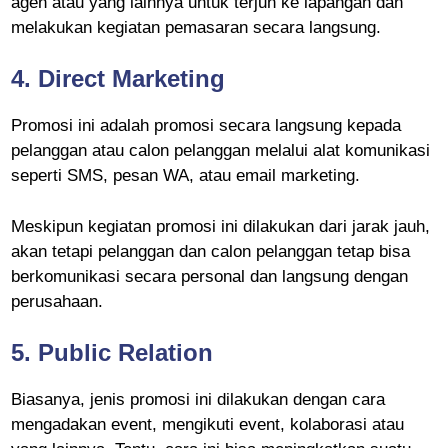
agen atau yang lainnya untuk terjun ke lapangan dan
melakukan kegiatan pemasaran secara langsung.
4.
Direct Marketing
Promosi ini adalah promosi secara langsung kepada
pelanggan atau calon pelanggan melalui alat komunikasi
seperti SMS, pesan WA, atau email marketing.
Meskipun kegiatan promosi ini dilakukan dari jarak jauh,
akan tetapi pelanggan dan calon pelanggan tetap bisa
berkomunikasi secara personal dan langsung dengan
perusahaan.
5.
Public Relation
Biasanya, jenis promosi ini dilakukan dengan cara
mengadakan event, mengikuti event, kolaborasi atau