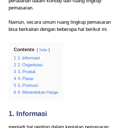
perubahan dalam konsep dan ruang lingkup
pemasaran.
Namun, secara umum ruang lingkup pemasaran
bisa berkaitan dengan beberapa hal berikut ini.
Contents
hide
1
1. Informasi
2
2. Organisasi
3
3. Produk
4
4. Pasar
5
5. Promosi
6
6. Menentukan Harga
1.
Informasi
menjadi hal penting dalam kegiatan pemasaran.