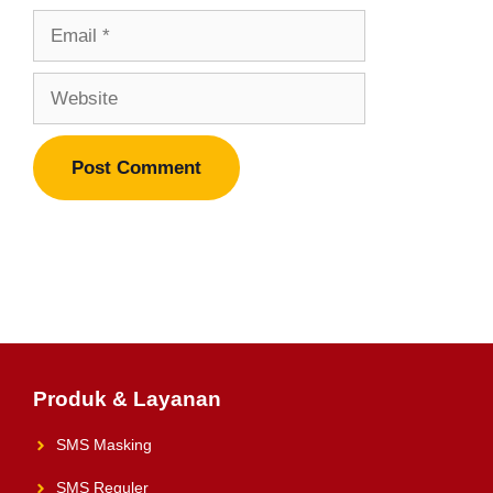
Email
Website
Produk & Layanan
SMS Masking
SMS Reguler