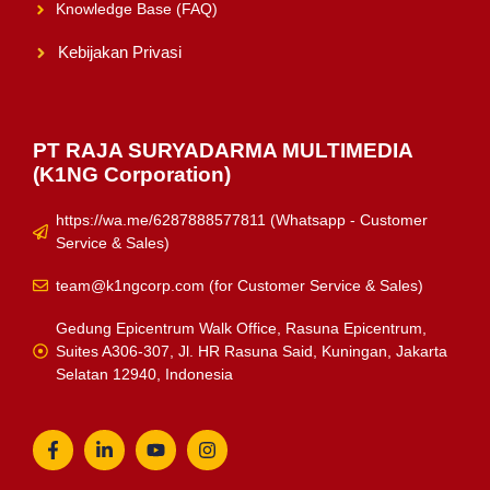
Knowledge Base (FAQ)
Kebijakan Privasi
PT RAJA SURYADARMA MULTIMEDIA
(K1NG Corporation)
https://wa.me/6287888577811 (Whatsapp - Customer
Service & Sales)
team@k1ngcorp.com
(for Customer Service & Sales)
Gedung Epicentrum Walk Office, Rasuna Epicentrum,
Suites A306-307, Jl. HR Rasuna Said, Kuningan, Jakarta
Selatan 12940, Indonesia