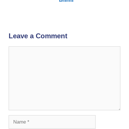
Bisnis
Leave a Comment
Comment
Name