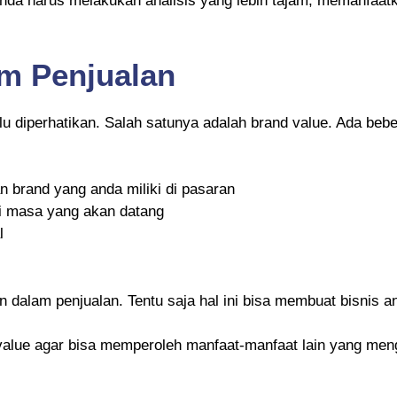
nda harus melakukan analisis yang lebih tajam, memanfaatk
am Penjualan
u diperhatikan. Salah satunya adalah brand value. Ada beb
n brand yang anda miliki di pasaran
i masa yang akan datang
l
n dalam penjualan. Tentu saja hal ini bisa membuat bisnis 
 value agar bisa memperoleh manfaat-manfaat lain yang men