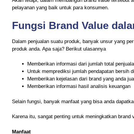
Akan tetapi, dalam membangun brand value tersebut a
pelayanan yang baik untuk para konsumen.
Fungsi Brand Value dal
Dalam penjualan suatu produk, banyak unsur yang perl
produk anda. Apa saja? Berikut ulasannya
Memberikan informasi dari jumlah total penjuala
Untuk memprediksi jumlah pendapatan bersih d
Memberikan kejelasan dari brand yang anda jua
Memberikan informasi hasil analisis keuangan
Selain fungsi, banyak manfaat yang bisa anda dapatka
Karena itu, sangat penting untuk meningkatkan brand
Manfaat