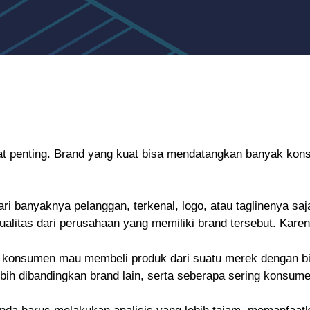
at penting. Brand yang kuat bisa mendatangkan banyak kon
i banyaknya pelanggan, terkenal, logo, atau taglinenya saj
litas dari perusahaan yang memiliki brand tersebut. Karena 
konsumen mau membeli produk dari suatu merek dengan biay
 lebih dibandingkan brand lain, serta seberapa sering konsu