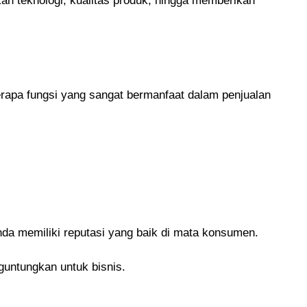
an teknologi, kualitas produk, hingga memberikan
erapa fungsi yang sangat bermanfaat dalam penjualan
anda memiliki reputasi yang baik di mata konsumen.
guntungkan untuk bisnis.