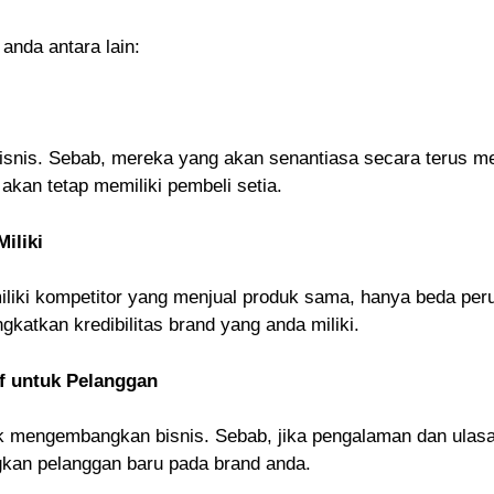
anda antara lain:
isnis. Sebab, mereka yang akan senantiasa secara terus me
kan tetap memiliki pembeli setia.
iliki
emiliki kompetitor yang menjual produk sama, hanya beda pe
katkan kredibilitas brand yang anda miliki.
f untuk Pelanggan
uk mengembangkan bisnis. Sebab, jika pengalaman dan ulas
kan pelanggan baru pada brand anda.