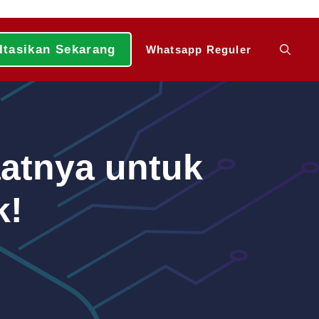
ltasikan Sekarang
Whatsapp Reguler
atnya untuk
k!