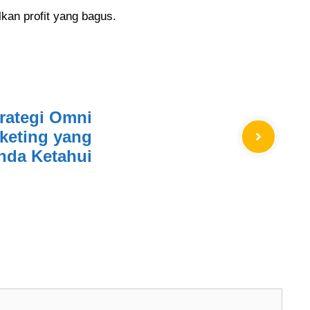
kan profit yang bagus.
rategi Omni
keting yang
nda Ketahui