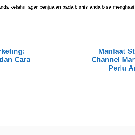
nda ketahui agar penjualan pada bisnis anda bisa menghasil
rketing:
Manfaat St
 dan Cara
Channel Mar
Perlu A